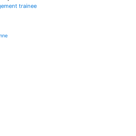
ement trainee
unne