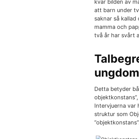
kvar bilden av 
att barn under tv
saknar så kallad 
mamma och pappa
två år har svårt a
Talbegr
ungdom
Detta betyder båd
objektkonstans”,
Intervjuerna var 
struktur som Obj
”objektkonstans”.