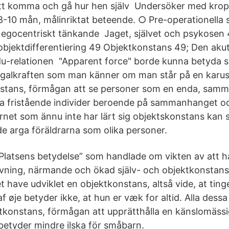
att komma och gå hur hen själv Undersöker med kro
-10 mån, målinriktat beteende. ○ Pre-operationella st
 egocentriskt tänkande Jaget, självet och psykosen 
v-objektdifferentiering 49 Objektkonstans 49; Den ak
-relationen "Apparent force" borde kunna betyda s
ugalkraften som man känner om man står på en karuse
stans, förmågan att se personer som en enda, samma
ra fristående individer beroende på sammanhanget o
net som ännu inte har lärt sig objektskonstans kan 
de arga föräldrarna som olika personer.
”Platsens betydelse” som handlade om vikten av att ha
 övning, närmande och ökad själv- och objektkonstans.
et have udviklet en objektkonstans, altså vide, at tin
f øje betyder ikke, at hun er væk for altid. Alla dess
tkonstans, förmågan att upprätthålla en känslomässi
etyder mindre ilska för småbarn.