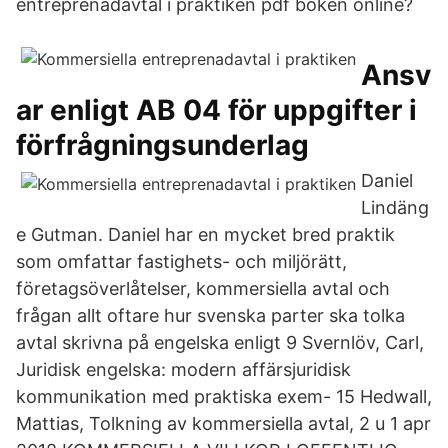
entreprenadavtal i praktiken pdf boken online?
Ansv
ar enligt AB 04 för uppgifter i
förfrågningsunderlag
Daniel
Lindäng
e Gutman. Daniel har en mycket bred praktik
som omfattar fastighets- och miljörätt,
företagsöverlåtelser, kommersiella avtal och
frågan allt oftare hur svenska parter ska tolka
avtal skrivna på engelska enligt 9 Svernlöv, Carl,
Juridisk engelska: modern affärsjuridisk
kommunikation med praktiska exem- 15 Hedwall,
Mattias, Tolkning av kommersiella avtal, 2 u 1 apr