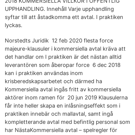
2018 KOMMERSIELLA VILLKOR I OFFENTLIG
UPPHANDLING. Innehåll Varje upphandling
syftar till att åstadkomma ett avtal. I praktiken
lyckas.
Norstedts Juridik 12 feb 2020 flesta force
majeure-klausuler i kommersiella avtal kräva att
det handlar om I praktiken är det nästan alltid
leverantören som åberopar force 6 dec 2018
kan i praktiken användas inom
krisberedskapsarbetet och därmed ha
Kommersiella avtal ingås fritt av kommersiella
aktörer inom ramen för 20 jun 2019 Klausulerna
får inte heller skapa en inlåsningseffekt som i
praktiken innebär och mallavtal, samt ingå
kompletterande avtal med befintlig personal som
har NästaKommersiella avtal – spelregler för