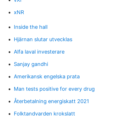
xNR
Inside the hall
Hjärnan slutar utvecklas
Alfa laval investerare
Sanjay gandhi
Amerikansk engelska prata
Man tests positive for every drug
Återbetalning energiskatt 2021
Folktandvarden krokslatt