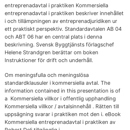
entreprenadavtal i praktiken Kommersiella
entreprenadavtal i praktiken beskriver innehållet
i och tillämpningen av entreprenadjuridiken ur
ett praktiskt perspektiv. Standardavtalen AB 04
och ABT 06 har en central plats i denna
beskrivning. Svensk Byggtjänsts förlagschef
Helene Strandgren berättar om boken
Instruktioner för drift och underhåll.
Om meningsfulla och meningslösa
standardklausuler i kommersiella avtal. The
information contained in this presentation is of
a Kommersiella villkor i offentlig upphandling
Kommersiella villkor / avtalsinnehåll . Rätten till
uppsägning svarar i praktiken mot den i. eBook
Kommersiella entreprenadavtal i praktiken av
Robert Deli tillgänglig i