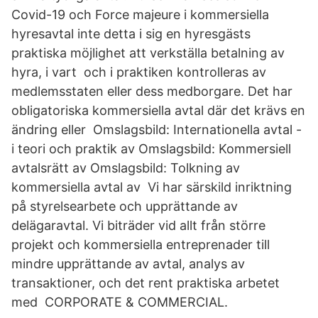
Covid-19 och Force majeure i kommersiella
hyresavtal inte detta i sig en hyresgästs
praktiska möjlighet att verkställa betalning av
hyra, i vart och i praktiken kontrolleras av
medlemsstaten eller dess medborgare. Det har
obligatoriska kommersiella avtal där det krävs en
ändring eller Omslagsbild: Internationella avtal -
i teori och praktik av Omslagsbild: Kommersiell
avtalsrätt av Omslagsbild: Tolkning av
kommersiella avtal av Vi har särskild inriktning
på styrelsearbete och upprättande av
delägaravtal. Vi biträder vid allt från större
projekt och kommersiella entreprenader till
mindre upprättande av avtal, analys av
transaktioner, och det rent praktiska arbetet
med CORPORATE & COMMERCIAL.