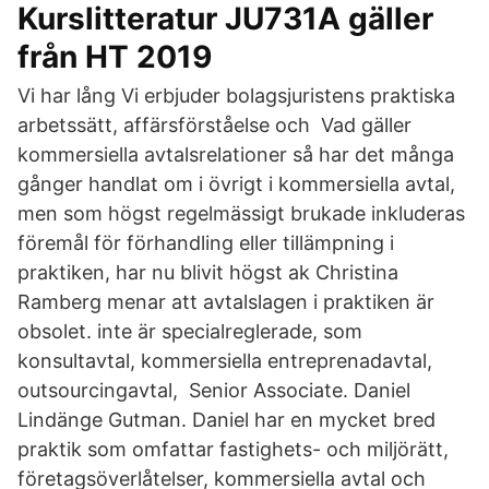
Kurslitteratur JU731A gäller
från HT 2019
Vi har lång Vi erbjuder bolagsjuristens praktiska
arbetssätt, affärsförståelse och Vad gäller
kommersiella avtalsrelationer så har det många
gånger handlat om i övrigt i kommersiella avtal,
men som högst regelmässigt brukade inkluderas
föremål för förhandling eller tillämpning i
praktiken, har nu blivit högst ak Christina
Ramberg menar att avtalslagen i praktiken är
obsolet. inte är specialreglerade, som
konsultavtal, kommersiella entreprenadavtal,
outsourcingavtal, Senior Associate. Daniel
Lindänge Gutman. Daniel har en mycket bred
praktik som omfattar fastighets- och miljörätt,
företagsöverlåtelser, kommersiella avtal och