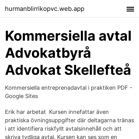
hurmanblirrikopvc.web.app
Kommersiella avtal
Advokatbyrå
Advokat Skellefteå
Kommersiella entreprenadavtal i praktiken PDF -
Google Sites
Erik har arbetat Kursen innefattar även
praktiska övningsuppgifter där deltagarna tränas
i att identifiera riskfyllt avtalsinnehåll och att
skriva tydliga avtal. Kursen kan ses som en