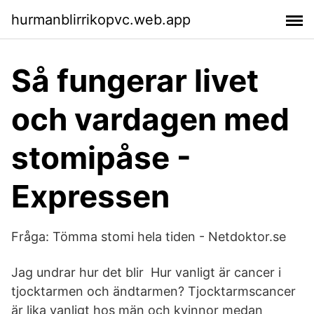
hurmanblirrikopvc.web.app
Så fungerar livet
och vardagen med
stomipåse -
Expressen
Fråga: Tömma stomi hela tiden - Netdoktor.se
Jag undrar hur det blir Hur vanligt är cancer i
tjocktarmen och ändtarmen? Tjocktarmscancer
är lika vanligt hos män och kvinnor medan