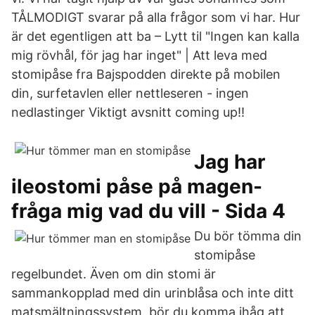
TÅLMODIGT svarar på alla frågor som vi har. Hur
är det egentligen att ba – Lytt til "Ingen kan kalla
mig rövhål, för jag har inget" | Att leva med
stomipåse fra Bajspodden direkte på mobilen
din, surfetavlen eller nettleseren - ingen
nedlastinger Viktigt avsnitt coming up!!
Jag har
ileostomi påse på magen-
fråga mig vad du vill - Sida 4
Du bör tömma din
stomipåse
regelbundet. Även om din stomi är
sammankopplad med din urinblåsa och inte ditt
matsmältningssystem, bör du komma ihåg att