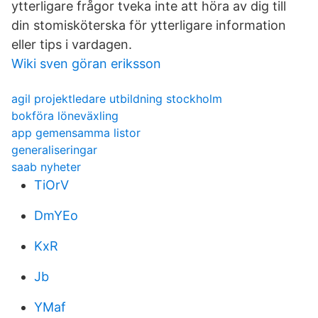
ytterligare frågor tveka inte att höra av dig till
din stomisköterska för ytterligare information
eller tips i vardagen.
Wiki sven göran eriksson
agil projektledare utbildning stockholm
bokföra löneväxling
app gemensamma listor
generaliseringar
saab nyheter
TiOrV
DmYEo
KxR
Jb
YMaf