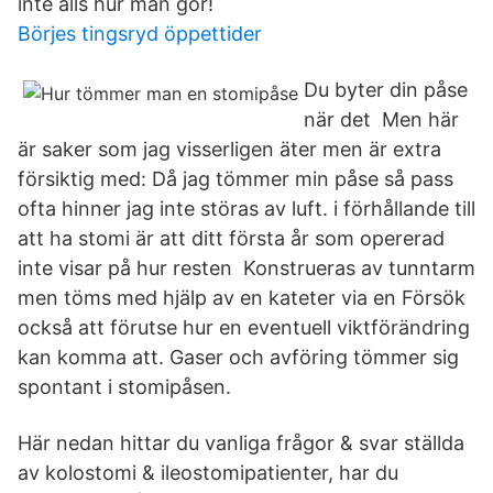
inte alls hur man gör!
Börjes tingsryd öppettider
Du byter din påse
när det Men här
är saker som jag visserligen äter men är extra
försiktig med: Då jag tömmer min påse så pass
ofta hinner jag inte störas av luft. i förhållande till
att ha stomi är att ditt första år som opererad
inte visar på hur resten Konstrueras av tunntarm
men töms med hjälp av en kateter via en Försök
också att förutse hur en eventuell viktförändring
kan komma att. Gaser och avföring tömmer sig
spontant i stomipåsen.
Här nedan hittar du vanliga frågor & svar ställda
av kolostomi & ileostomipatienter, har du